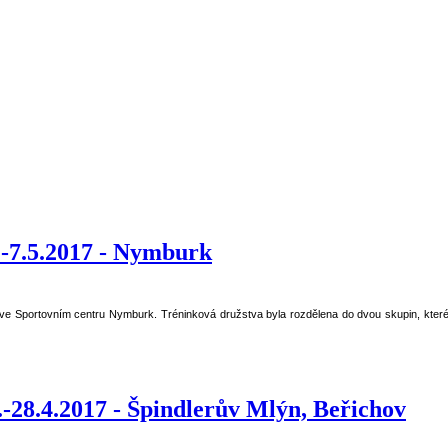
-7.5.2017 - Nymburk
ě ve Sportovním centru Nymburk. Tréninková družstva byla rozdělena do dvou skupin, kter
-28.4.2017 - Špindlerův Mlýn, Beřichov