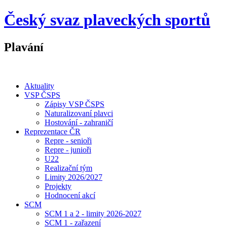
Český svaz plaveckých sportů
Plavání
Aktuality
VSP ČSPS
Zápisy VSP ČSPS
Naturalizovaní plavci
Hostování - zahraničí
Reprezentace ČR
Repre - senioři
Repre - junioři
U22
Realizační tým
Limity 2026/2027
Projekty
Hodnocení akcí
SCM
SCM 1 a 2 - limity 2026-2027
SCM 1 - zařazení