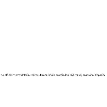
é se
střídali v pravidelném režimu. Cílem tohoto soustředění byl rozvoj anaerobní kapacity