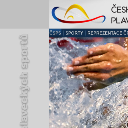
ČSPS
SPORTY
REPREZENTACE Č